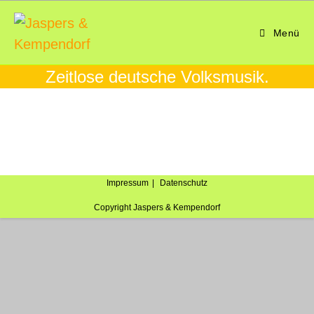
Menü
Zeitlose deutsche Volksmusik.
Impressum
Datenschutz
Copyright Jaspers & Kempendorf